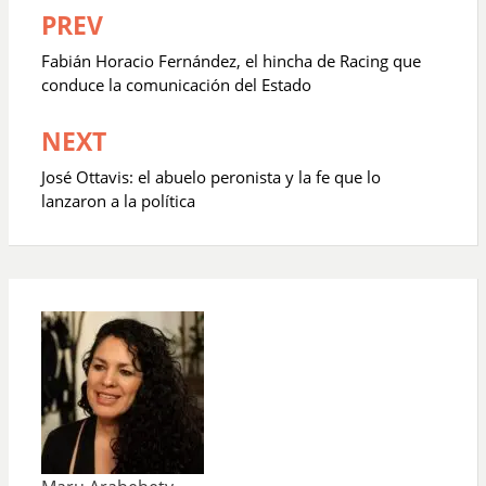
PREV
Navegación
de
Fabián Horacio Fernández, el hincha de Racing que
entradas
conduce la comunicación del Estado
NEXT
José Ottavis: el abuelo peronista y la fe que lo
lanzaron a la política