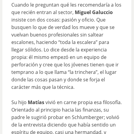
Cuando le preguntan qué les recomendaría a los
que recién entran al sector,
Miguel Galuccio
insiste con dos cosas: pasión y oficio. Que
busquen lo que de verdad los mueve y que se
vuelvan buenos profesionales sin saltear
escalones, haciendo “toda la escalera” para
llegar sólidos. Lo dice desde la experiencia
propia: él mismo empezó en un equipo de
perforación y cree que los jóvenes tienen que ir
temprano a lo que llama “la trinchera”, el lugar
donde las cosas pasan y donde se forja el
carácter más que la técnica.
Su hijo
Matías
vivió en carne propia esa filosofía.
Orientado al principio hacia las finanzas, su
padre le sugirió probar en Schlumberger; volvió
de la entrevista diciendo que había sentido un
espíritu de equipo, casi una hermandad, y