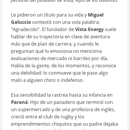
personal del fundador de Vista, lejos de los balances.
Le pidieron un título para su vida y
Miguel
Galuccio
contestó con una sola palabra:
“Agradecido”. El fundador de
Vista Energy
suele
hablar de su trayectoria en clave de aventura
más que de plan de carrera, y cuando le
preguntan qué lo emociona no menciona
evaluaciones de mercado ni barriles por día.
Habla de la gente, de los momentos, y reconoce
una debilidad: lo conmueve que le pase algo
malo a alguien chico o indefenso.
Esa sensibilidad la rastrea hasta su infancia en
Paraná
. Hijo de un panadero que terminó con
un supermercado y de una profesora de inglés,
creció entre el club de rugby y los
emprendimientos chiquitos que su padre dejaba