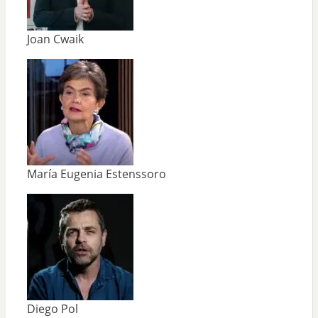
Joan Cwaik
María Eugenia Estenssoro
Diego Pol