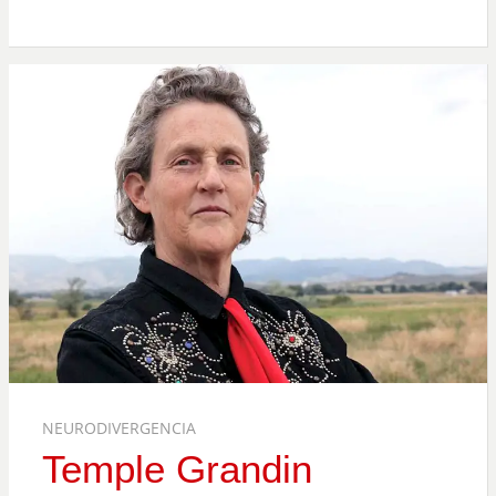
NEURODIVERGENCIA
Temple Grandin