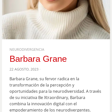
NEURODIVERGENCIA
Barbara Grane
POSTED
22 AGOSTO, 2023
ON
Barbara Grane, su fervor radica en la
transformación de la percepción y
oportunidades para la neurodiversidad. A través
de su iniciativa Be Xtraordinary, Barbara
combina la innovación digital con el
empoderamiento de los neurodivergentes.