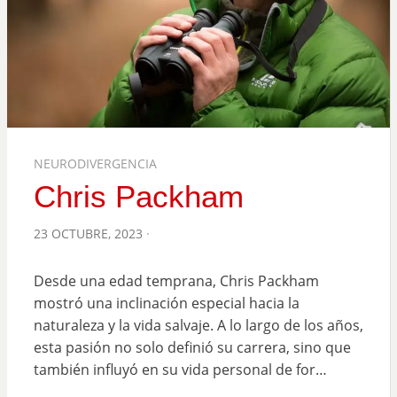
NEURODIVERGENCIA
Chris Packham
POSTED
23 OCTUBRE, 2023
ON
Desde una edad temprana, Chris Packham
mostró una inclinación especial hacia la
naturaleza y la vida salvaje. A lo largo de los años,
esta pasión no solo definió su carrera, sino que
también influyó en su vida personal de for…