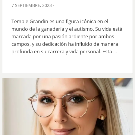
POSTED
7 SEPTIEMBRE, 2023
ON
Temple Grandin es una figura icónica en el
mundo de la ganadería y el autismo. Su vida está
marcada por una pasión ardiente por ambos
campos, y su dedicación ha influido de manera
profunda en su carrera y vida personal. Esta …