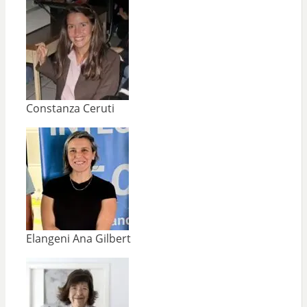
Constanza Ceruti
Elangeni Ana Gilbert