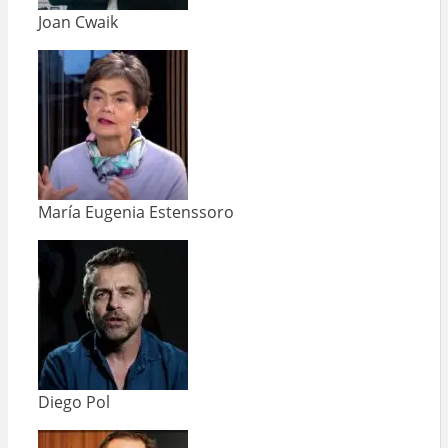
Joan Cwaik
María Eugenia Estenssoro
Diego Pol