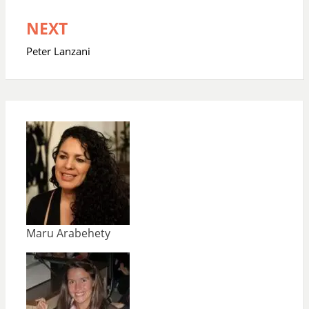
entradas
NEXT
Peter Lanzani
Maru Arabehety