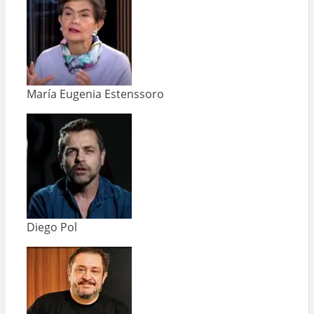
María Eugenia Estenssoro
Diego Pol