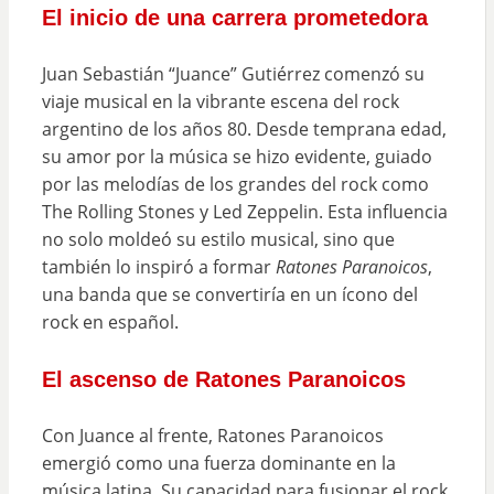
El inicio de una carrera prometedora
Juan Sebastián “Juance” Gutiérrez comenzó su
viaje musical en la vibrante escena del rock
argentino de los años 80. Desde temprana edad,
su amor por la música se hizo evidente, guiado
por las melodías de los grandes del rock como
The Rolling Stones y Led Zeppelin. Esta influencia
no solo moldeó su estilo musical, sino que
también lo inspiró a formar
Ratones Paranoicos
,
una banda que se convertiría en un ícono del
rock en español.
El ascenso de Ratones Paranoicos
Con Juance al frente, Ratones Paranoicos
emergió como una fuerza dominante en la
música latina. Su capacidad para fusionar el rock