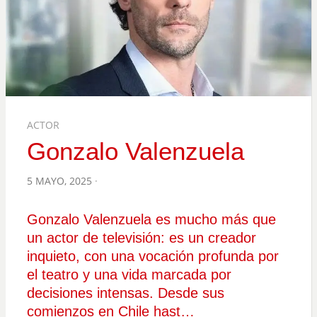
ACTOR
Gonzalo Valenzuela
POSTED
5 MAYO, 2025
ON
Gonzalo Valenzuela es mucho más que
un actor de televisión: es un creador
inquieto, con una vocación profunda por
el teatro y una vida marcada por
decisiones intensas. Desde sus
comienzos en Chile hast…