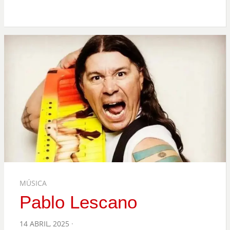
MÚSICA
Pablo Lescano
POSTED
14 ABRIL, 2025