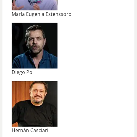
María Eugenia Estenssoro
Diego Pol
Hernán Casciari