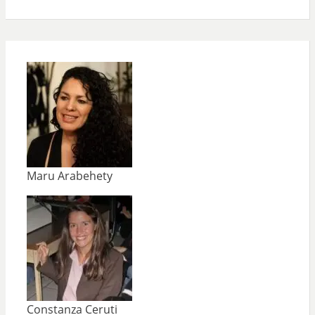
Maru Arabehety
Constanza Ceruti