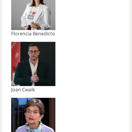
Florencia Benedicto
Joan Cwaik