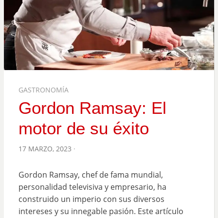
GASTRONOMÍA
Gordon Ramsay: El
motor de su éxito
POSTED
17 MARZO, 2023
ON
Gordon Ramsay, chef de fama mundial,
personalidad televisiva y empresario, ha
construido un imperio con sus diversos
intereses y su innegable pasión. Este artículo