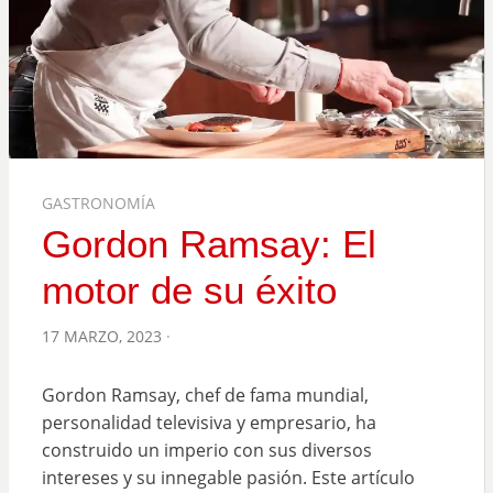
GASTRONOMÍA
Gordon Ramsay: El
motor de su éxito
POSTED
17 MARZO, 2023
ON
Gordon Ramsay, chef de fama mundial,
personalidad televisiva y empresario, ha
construido un imperio con sus diversos
intereses y su innegable pasión. Este artículo