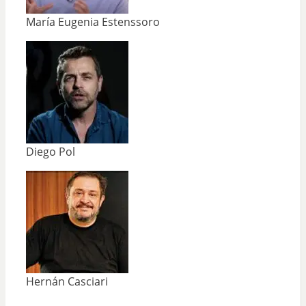
María Eugenia Estenssoro
Diego Pol
Hernán Casciari