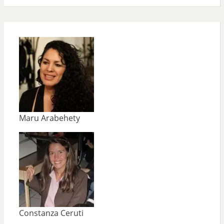
Maru Arabehety
Constanza Ceruti