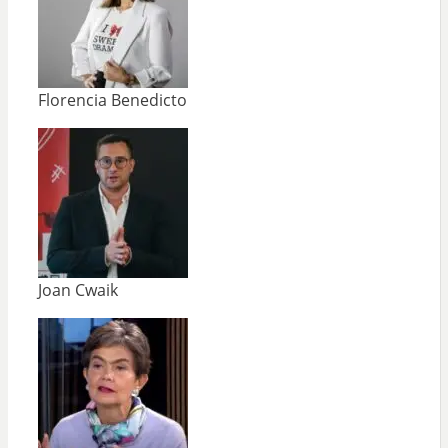
Florencia Benedicto
Joan Cwaik