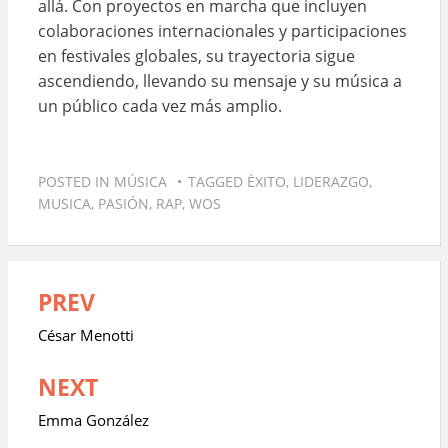
allá. Con proyectos en marcha que incluyen
colaboraciones internacionales y participaciones
en festivales globales, su trayectoria sigue
ascendiendo, llevando su mensaje y su música a
un público cada vez más amplio.
POSTED IN
MÚSICA
TAGGED
ÉXITO
,
LIDERAZGO
,
MUSICA
,
PASIÓN
,
RAP
,
WOS
PREV
Navegación
de
César Menotti
entradas
NEXT
Emma González