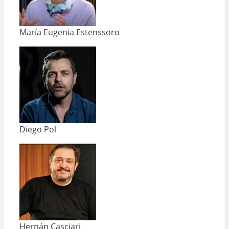
María Eugenia Estenssoro
Diego Pol
Hernán Casciari