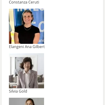
Constanza Ceruti
Elangeni Ana Gilbert
Silvia Gold