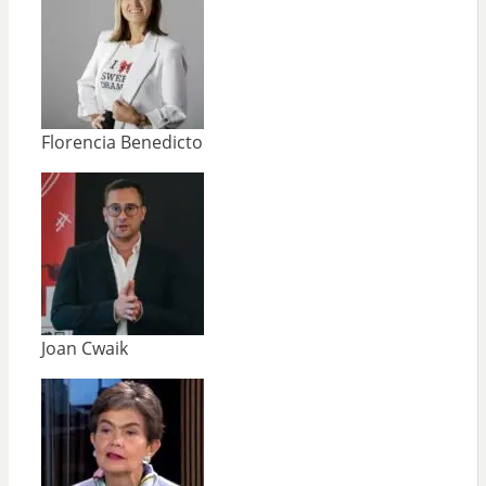
Florencia Benedicto
Joan Cwaik