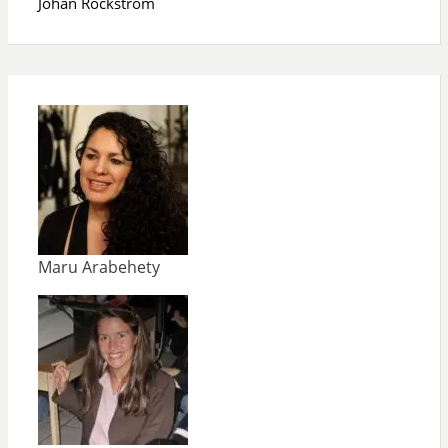
Johan Rockström
Maru Arabehety