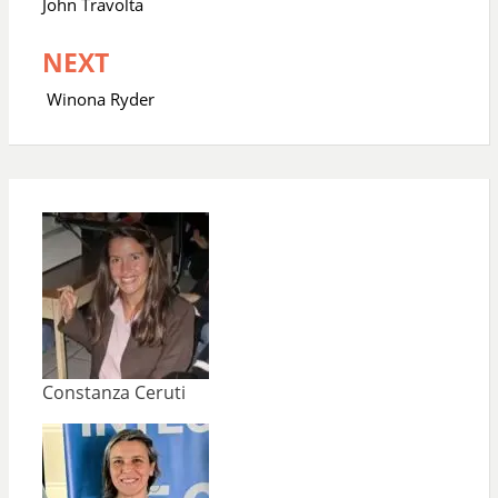
John Travolta
entradas
NEXT
Winona Ryder
Constanza Ceruti