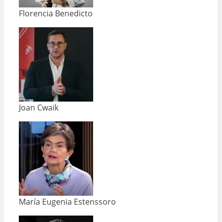
Florencia Benedicto
Joan Cwaik
María Eugenia Estenssoro