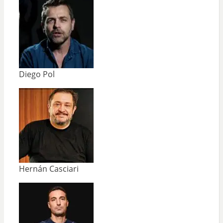
Diego Pol
Hernán Casciari