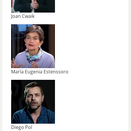
Joan Cwaik
María Eugenia Estenssoro
Diego Pol