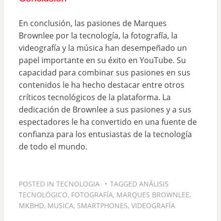
En conclusión, las pasiones de Marques
Brownlee por la tecnología, la fotografía, la
videografía y la música han desempeñado un
papel importante en su éxito en YouTube. Su
capacidad para combinar sus pasiones en sus
contenidos le ha hecho destacar entre otros
críticos tecnológicos de la plataforma. La
dedicación de Brownlee a sus pasiones y a sus
espectadores le ha convertido en una fuente de
confianza para los entusiastas de la tecnología
de todo el mundo.
POSTED IN
TECNOLOGIA
TAGGED
ANÁLISIS
TECNOLÓGICO
,
FOTOGRAFÍA
,
MARQUES BROWNLEE
,
MKBHD
,
MUSICA
,
SMARTPHONES
,
VIDEOGRAFÍA