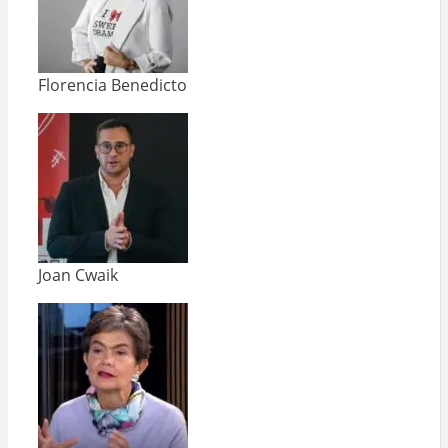
Florencia Benedicto
Joan Cwaik