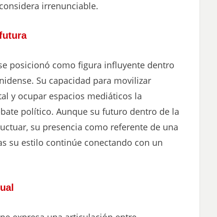
considera irrenunciable.
futura
 se posicionó como figura influyente dentro
idense. Su capacidad para movilizar
al y ocupar espacios mediáticos la
ebate político. Aunque su futuro dentro de la
luctuar, su presencia como referente de una
ras su estilo continúe conectando con un
tual
ene expresa una articulación entre