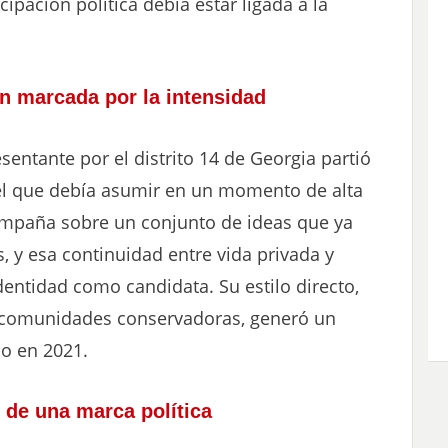
ipación política debía estar ligada a la
ón marcada por la intensidad
entante por el distrito 14 de Georgia partió
el que debía asumir en un momento de alta
ampaña sobre un conjunto de ideas que ya
, y esa continuidad entre vida privada y
dentidad como candidata. Su estilo directo,
 comunidades conservadoras, generó un
so en 2021.
 de una marca política