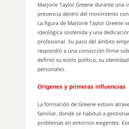
Marjorie Taylor Greene durante una i
presencia dentro del movimiento con
La figura de Marjorie Taylor Greene s
ideológica sostenida y una dedicació
profesional. Su paso del ámbito emp
respondió a una convicción firme sob
definió su estilo político, su identid
personales.
Orígenes y primeras influencias
La formación de Greene estuvo atrave
familiar, donde se habituó a gestiona
problemas en entornos exigentes. Ese 