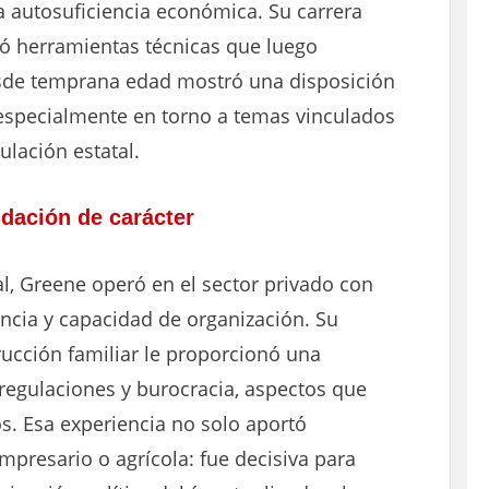
la autosuficiencia económica. Su carrera
zó herramientas técnicas que luego
Desde temprana edad mostró una disposición
 especialmente en torno a temas vinculados
ulación estatal.
idación de carácter
al, Greene operó en el sector privado con
ncia y capacidad de organización. Su
rucción familiar le proporcionó una
regulaciones y burocracia, aspectos que
s. Esa experiencia no solo aportó
empresario o agrícola: fue decisiva para