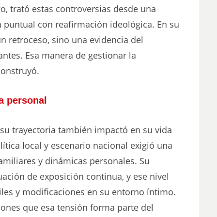
o, trató estas controversias desde una
 puntual con reafirmación ideológica. En su
 un retroceso, sino una evidencia del
tes. Esa manera de gestionar la
construyó.
a personal
a su trayectoria también impactó en su vida
lítica local y escenario nacional exigió una
amiliares y dinámicas personales. Su
uación de exposición continua, y ese nivel
ciles y modificaciones en su entorno íntimo.
ones que esa tensión forma parte del