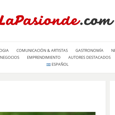
Un espacio dedicado a mostrar la
LA PA
mundo
OGIA
COMUNICACIÓN & ARTISTAS
GASTRONOMÍA
N
NEGOCIOS
EMPRENDIMIENTO
AUTORES DESTACADOS
ESPAÑOL