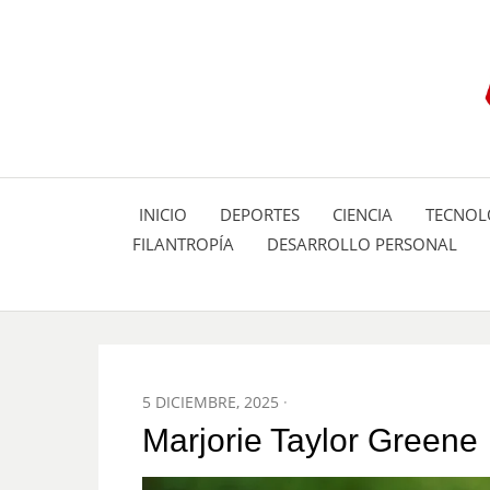
INICIO
DEPORTES
CIENCIA
TECNOL
FILANTROPÍA
DESARROLLO PERSONAL
POSTED
5 DICIEMBRE, 2025
ON
Marjorie Taylor Greene