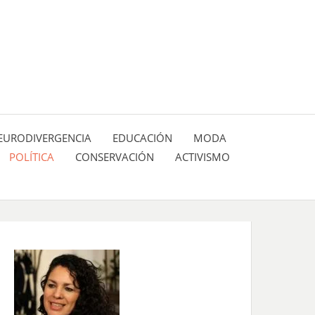
 pasión de figuras y personajes inlfuyentes en el
SIÓN DE:
EURODIVERGENCIA
EDUCACIÓN
MODA
POLÍTICA
CONSERVACIÓN
ACTIVISMO