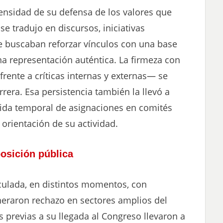
ntensidad de su defensa de los valores que
e tradujo en discursos, iniciativas
ue buscaban reforzar vínculos con una base
a representación auténtica. La firmeza con
rente a críticas internas y externas— se
rrera. Esa persistencia también la llevó a
dida temporal de asignaciones en comités
a orientación de su actividad.
osición pública
culada, en distintos momentos, con
eraron rechazo en sectores amplios del
s previas a su llegada al Congreso llevaron a