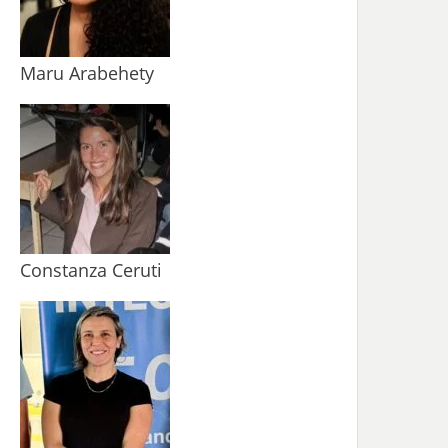
Maru Arabehety
Constanza Ceruti