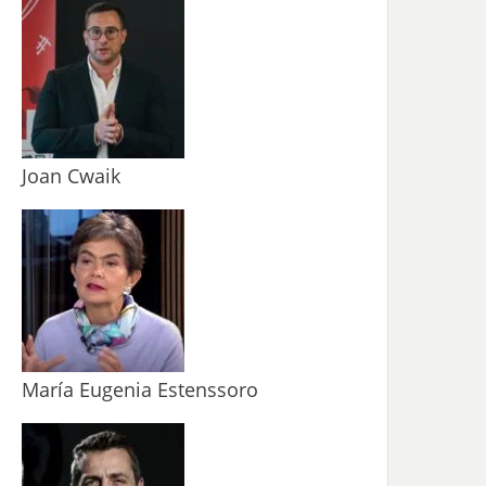
Joan Cwaik
María Eugenia Estenssoro