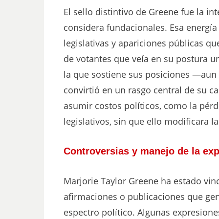
El sello distintivo de Greene fue la i
considera fundacionales. Esa energía s
legislativas y apariciones públicas q
de votantes que veía en su postura un
la que sostiene sus posiciones —aun f
convirtió en un rasgo central de su ca
asumir costos políticos, como la pér
legislativos, sin que ello modificara l
Controversias y manejo de la exp
Marjorie Taylor Greene ha estado vin
afirmaciones o publicaciones que gen
espectro político. Algunas expresione