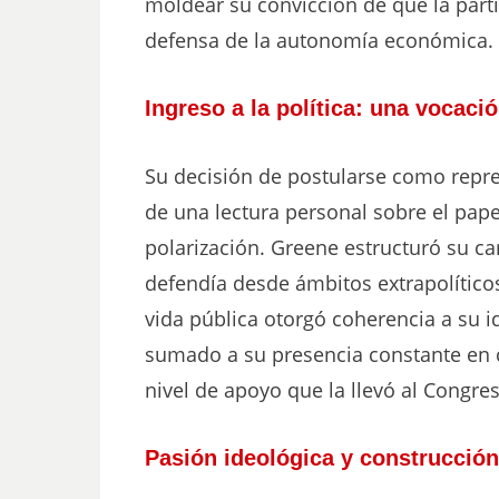
moldear su convicción de que la partic
defensa de la autonomía económica.
Ingreso a la política: una vocaci
Su decisión de postularse como repres
de una lectura personal sobre el pap
polarización. Greene estructuró su c
defendía desde ámbitos extrapolíticos
vida pública otorgó coherencia a su i
sumado a su presencia constante en
nivel de apoyo que la llevó al Congre
Pasión ideológica y construcción