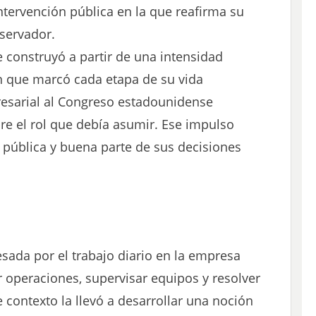
ntervención pública en la que reafirma su
servador.
e construyó a partir de una intensidad
n que marcó cada etapa de su vida
resarial al Congreso estadounidense
re el rol que debía asumir. Ese impulso
ad pública y buena parte de sus decisiones
sada por el trabajo diario en la empresa
r operaciones, supervisar equipos y resolver
contexto la llevó a desarrollar una noción