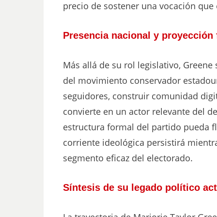
precio de sostener una vocación que 
Presencia nacional y proyección 
Más allá de su rol legislativo, Greene
del movimiento conservador estadoun
seguidores, construir comunidad digit
convierte en un actor relevante del d
estructura formal del partido pueda f
corriente ideológica persistirá mient
segmento eficaz del electorado.
Síntesis de su legado político ac
La trayectoria de Marjorie Taylor Gre