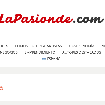
Un espacio dedicado a mostrar la
LA PA
mundo
OGIA
COMUNICACIÓN & ARTISTAS
GASTRONOMÍA
N
NEGOCIOS
EMPRENDIMIENTO
AUTORES DESTACADOS
ESPAÑOL
a