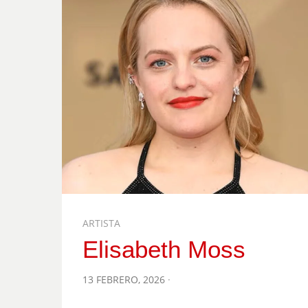
ARTISTA
Elisabeth Moss
POSTED
13 FEBRERO, 2026
ON