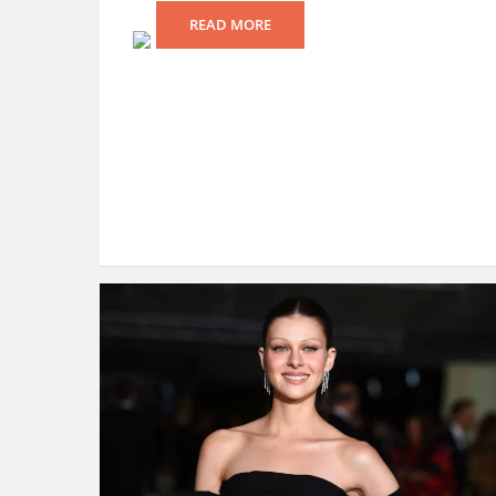
READ MORE