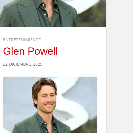
ENTRETENIMIENTO
Glen Powell
POSTED
22 DICIEMBRE, 2025
ON