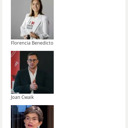
Florencia Benedicto
Joan Cwaik