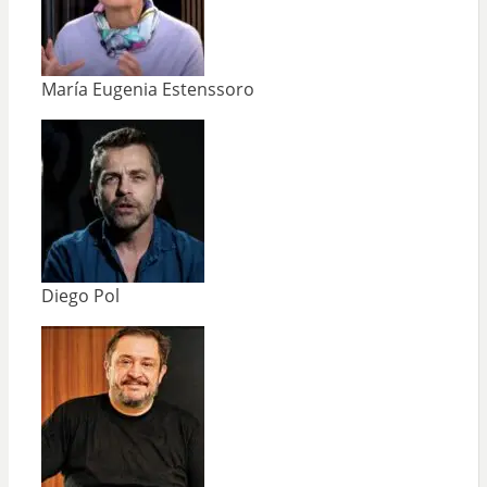
María Eugenia Estenssoro
Diego Pol