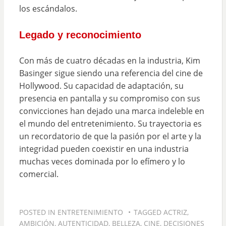
los escándalos.
Legado y reconocimiento
Con más de cuatro décadas en la industria, Kim
Basinger sigue siendo una referencia del cine de
Hollywood. Su capacidad de adaptación, su
presencia en pantalla y su compromiso con sus
convicciones han dejado una marca indeleble en
el mundo del entretenimiento. Su trayectoria es
un recordatorio de que la pasión por el arte y la
integridad pueden coexistir en una industria
muchas veces dominada por lo efímero y lo
comercial.
POSTED IN
ENTRETENIMIENTO
TAGGED
ACTRIZ
,
AMBICIÓN
,
AUTENTICIDAD
,
BELLEZA
,
CINE
,
DECISIONES