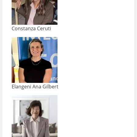
Constanza Ceruti
Elangeni Ana Gilbert