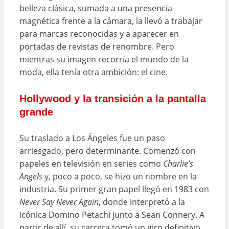
belleza clásica, sumada a una presencia
magnética frente a la cámara, la llevó a trabajar
para marcas reconocidas y a aparecer en
portadas de revistas de renombre. Pero
mientras su imagen recorría el mundo de la
moda, ella tenía otra ambición: el cine.
Hollywood y la transición a la pantalla
grande
Su traslado a Los Ángeles fue un paso
arriesgado, pero determinante. Comenzó con
papeles en televisión en series como
Charlie’s
Angels
y, poco a poco, se hizo un nombre en la
industria. Su primer gran papel llegó en 1983 con
Never Say Never Again
, donde interpretó a la
icónica Domino Petachi junto a Sean Connery. A
partir de allí, su carrera tomó un giro definitivo