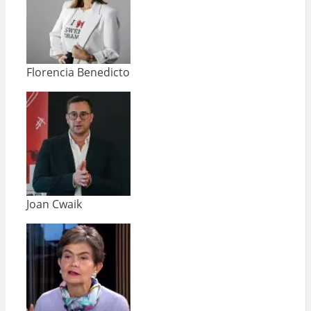
Florencia Benedicto
Joan Cwaik