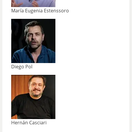
María Eugenia Estenssoro
Diego Pol
Hernán Casciari