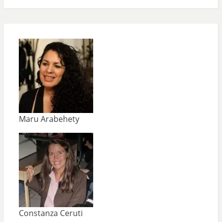
Maru Arabehety
Constanza Ceruti