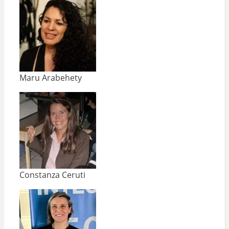
Maru Arabehety
Constanza Ceruti