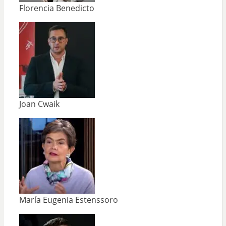
Florencia Benedicto
Joan Cwaik
María Eugenia Estenssoro