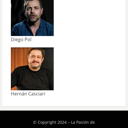
Diego Pol
Hernán Casciari
© Copyright 2024 –
La Pasión de