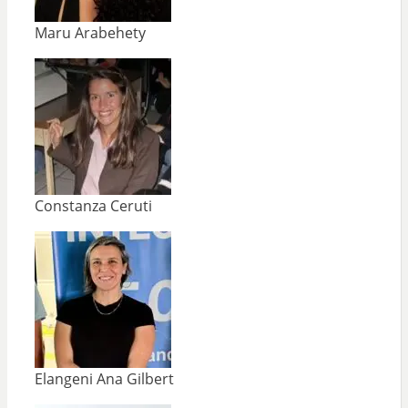
Maru Arabehety
Constanza Ceruti
Elangeni Ana Gilbert