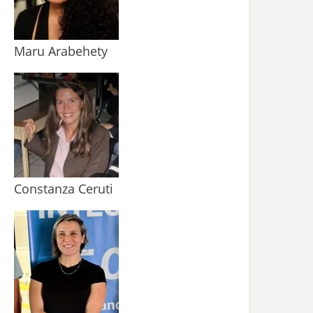
Maru Arabehety
Constanza Ceruti