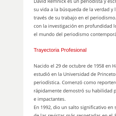
David Remnick es un periodista y es
su vida a la búsqueda de la verdad y 
través de su trabajo en el periodismo
con la investigación en profundidad 
el mundo del periodismo contempor
Trayectoria Profesional
Nacido el 29 de octubre de 1958 en H
estudió en la Universidad de Princet
periodística. Comenzó como reporter
rápidamente demostró su habilidad par
e impactantes.
En 1992, dio un salto significativo en
de las revistas más respetadas en el 