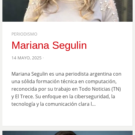
PERIODISMO
Mariana Segulin
POSTED
14 MAYO, 2025
ON
Mariana Segulin es una periodista argentina con
una sólida formación técnica en computación,
reconocida por su trabajo en Todo Noticias (TN)
y El Trece. Su enfoque en la ciberseguridad, la
tecnología y la comunicación clara l…