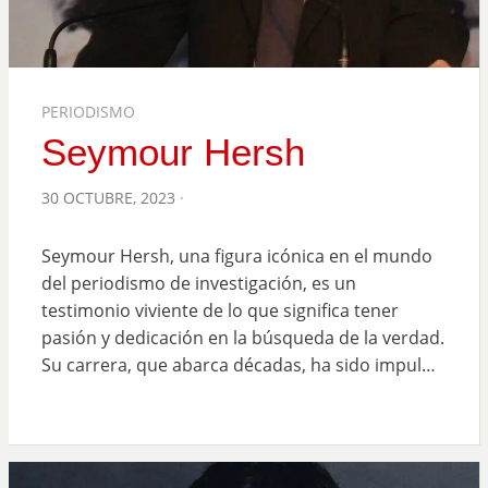
PERIODISMO
Seymour Hersh
POSTED
30 OCTUBRE, 2023
ON
Seymour Hersh, una figura icónica en el mundo
del periodismo de investigación, es un
testimonio viviente de lo que significa tener
pasión y dedicación en la búsqueda de la verdad.
Su carrera, que abarca décadas, ha sido impul…