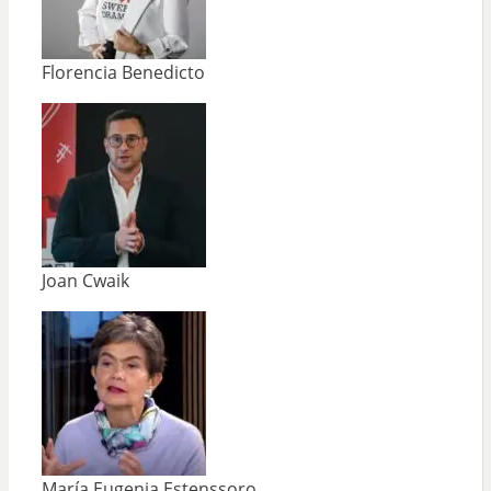
Florencia Benedicto
Joan Cwaik
María Eugenia Estenssoro