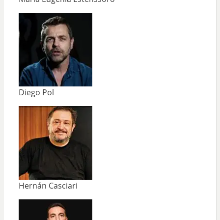
Diego Pol
Hernán Casciari