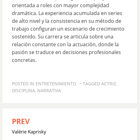
orientada a roles con mayor complejidad
dramática. La experiencia acumulada en series
de alto nivel y la consistencia en su método de
trabajo configuran un escenario de crecimiento
sostenido. Su carrera se articula sobre una
relación constante con la actuación, donde la
pasión se traduce en decisiones profesionales
concretas.
POSTED IN
ENTRETENIMIENTO
TAGGED
ACTRIZ
,
DISCIPLINA
,
NARRATIVA
PREV
Navegación
de
Valérie Kaprisky
entradas