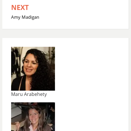
NEXT
Amy Madigan
Maru Arabehety