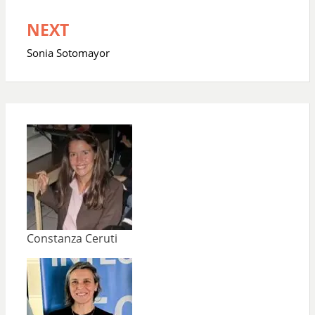
entradas
NEXT
Sonia Sotomayor
Constanza Ceruti