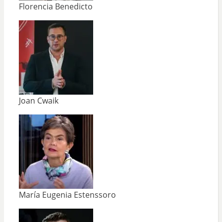
Florencia Benedicto
Joan Cwaik
María Eugenia Estenssoro