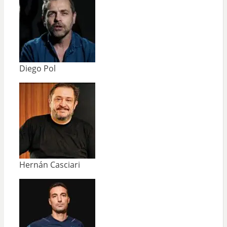
Diego Pol
Hernán Casciari