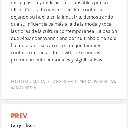
de su pasión y dedicación incansables por su
oficio. Con cada nueva colección, continúa
dejando su huella en la industria, demostrando
que su influencia va más allá de la moda y toca
las fibras de la cultura contemporánea. La pasión
que Alexander Wang tiene por su trabajo no solo
ha moldeado su carrera sino que también
continúa impactando su vida de maneras
profundamente personales y significativas.
POSTED IN
MODA
TAGGED
ARTE
,
MODA
,
PASARELAS
,
VANGUARDIA
PREV
Navegación
de
Larry Ellison