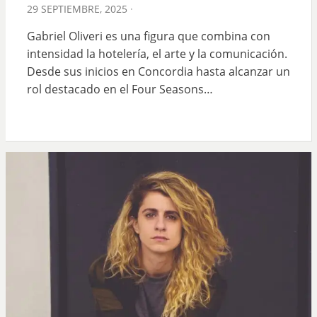
POSTED
29 SEPTIEMBRE, 2025
ON
Gabriel Oliveri es una figura que combina con
intensidad la hotelería, el arte y la comunicación.
Desde sus inicios en Concordia hasta alcanzar un
rol destacado en el Four Seasons…