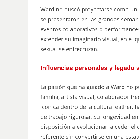
Ward no buscó proyectarse como un d
se presentaron en las grandes semana
eventos colaborativos o performances
extender su imaginario visual, en el q
sexual se entrecruzan.
Influencias personales y legado v
La pasión que ha guiado a Ward no pu
familia, artista visual, colaborador f
icónica dentro de la cultura leather
de trabajo rigurosa. Su longevidad e
disposición a evolucionar, a ceder el
referente sin convertirse en una estat