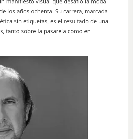
n manifiesto visual que desafió la moda
sde los años ochenta. Su carrera, marcada
tica sin etiquetas, es el resultado de una
s, tanto sobre la pasarela como en