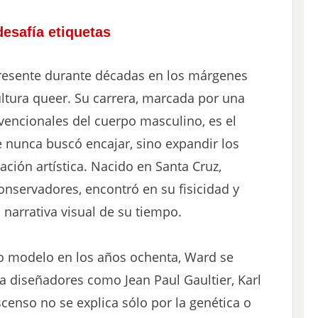
desafía etiquetas
resente durante décadas en los márgenes
cultura queer. Su carrera, marcada por una
vencionales del cuerpo masculino, es el
 nunca buscó encajar, sino expandir los
tación artística. Nacido en Santa Cruz,
conservadores, encontró en su fisicidad y
 narrativa visual de su tiempo.
o modelo en los años ochenta, Ward se
ra diseñadores como Jean Paul Gaultier, Karl
scenso no se explica sólo por la genética o