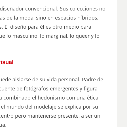
iseñador convencional. Sus colecciones no
s de la moda, sino en espacios híbridos,
. El diseño para él es otro medio para
ue lo masculino, lo marginal, lo queer y lo
isual
ede aislarse de su vida personal. Padre de
recuente de fotógrafos emergentes y figura
, ha combinado el hedonismo con una ética
n el mundo del modelaje se explica por su
 centro pero mantenerse presente, a ser un
ua.