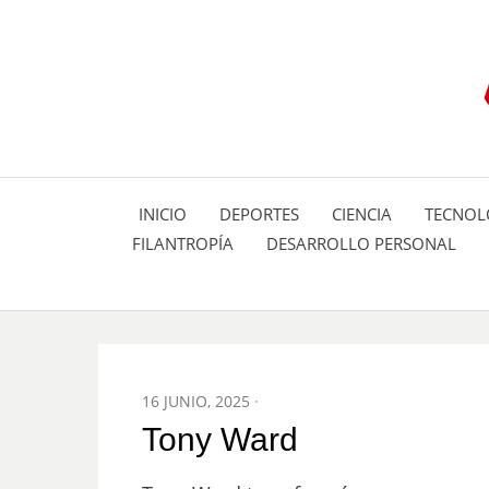
INICIO
DEPORTES
CIENCIA
TECNOL
FILANTROPÍA
DESARROLLO PERSONAL
POSTED
16 JUNIO, 2025
ON
Tony Ward