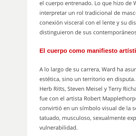
el cuerpo entrenado. Lo que hizo de 
interpretar un rol tradicional de masc
conexión visceral con el lente y su d
distinguieron de sus contemporáneos
El cuerpo como manifiesto artíst
A lo largo de su carrera, Ward ha as
estética, sino un territorio en dispu
Herb Ritts, Steven Meisel y Terry Ric
fue con el artista Robert Mapplethorp
convirtió en un símbolo visual de la
tatuado, musculoso, sexualmente expl
vulnerabilidad.