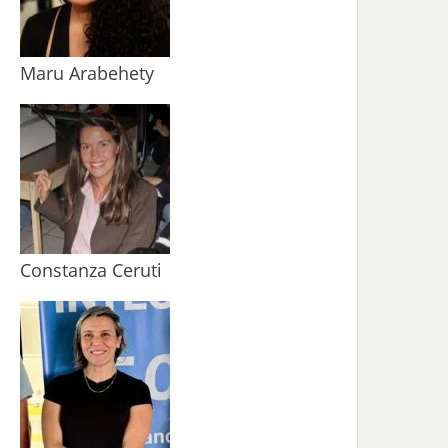
Maru Arabehety
Constanza Ceruti