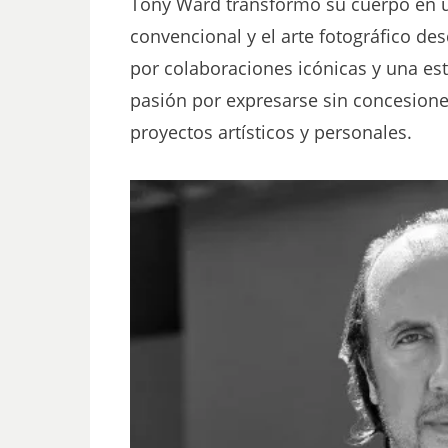
Tony Ward transformó su cuerpo en u
convencional y el arte fotográfico de
por colaboraciones icónicas y una esté
pasión por expresarse sin concesione
proyectos artísticos y personales.