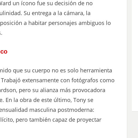
Ward un ícono fue su decisión de no
ulinidad. Su entrega a la cámara, la
isposición a habitar personajes ambiguos lo
.
ico
umido que su cuerpo no es solo herramienta
ta. Trabajó extensamente con fotógrafos como
hardson, pero su alianza más provocadora
e. En la obra de este último, Tony se
 sensualidad masculina postmoderna:
ícito, pero también capaz de proyectar