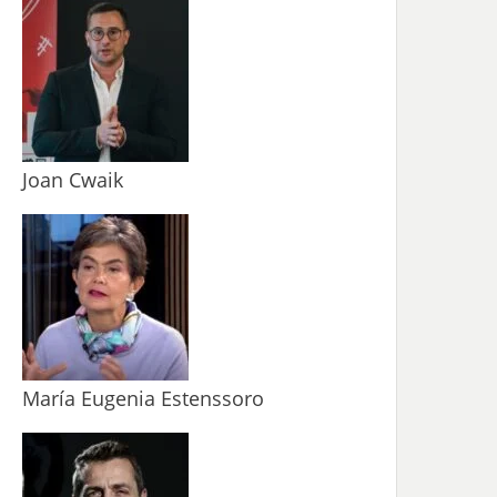
Joan Cwaik
María Eugenia Estenssoro