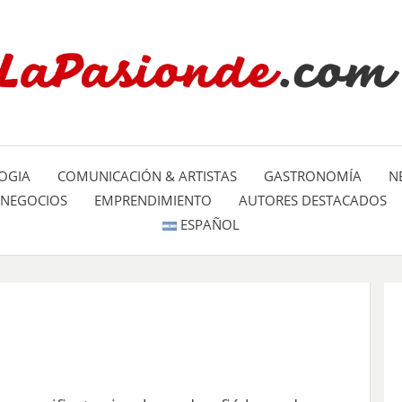
Un espacio dedicado a mostrar la
LA PA
mundo
OGIA
COMUNICACIÓN & ARTISTAS
GASTRONOMÍA
N
NEGOCIOS
EMPRENDIMIENTO
AUTORES DESTACADOS
ESPAÑOL