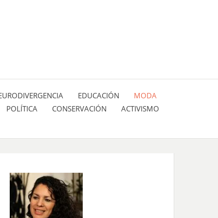
 pasión de figuras y personajes inlfuyentes en el
SIÓN DE:
EURODIVERGENCIA
EDUCACIÓN
MODA
POLÍTICA
CONSERVACIÓN
ACTIVISMO