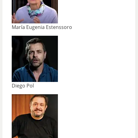
María Eugenia Estenssoro
Diego Pol