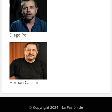
Diego Pol
Hernán Casciari
© Copyright 2024 –
La Pasión de