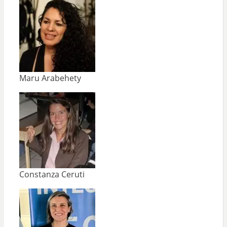
Maru Arabehety
Constanza Ceruti