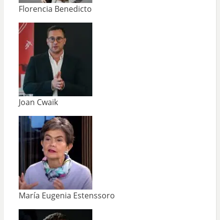
Florencia Benedicto
Joan Cwaik
María Eugenia Estenssoro