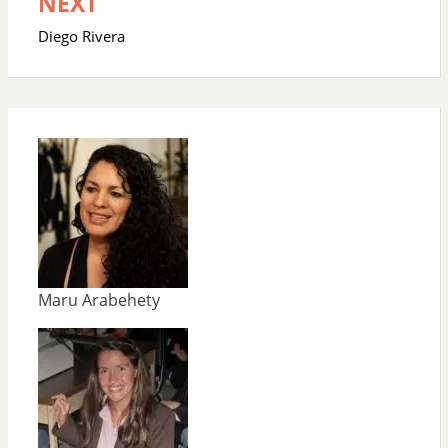
NEXT
Diego Rivera
Maru Arabehety