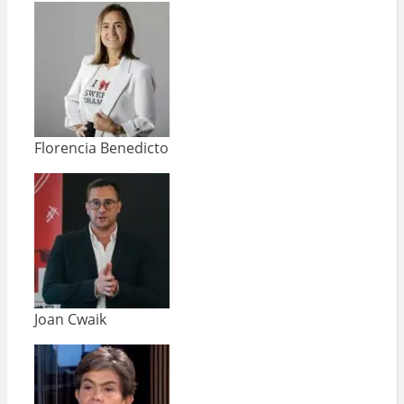
Florencia Benedicto
Joan Cwaik