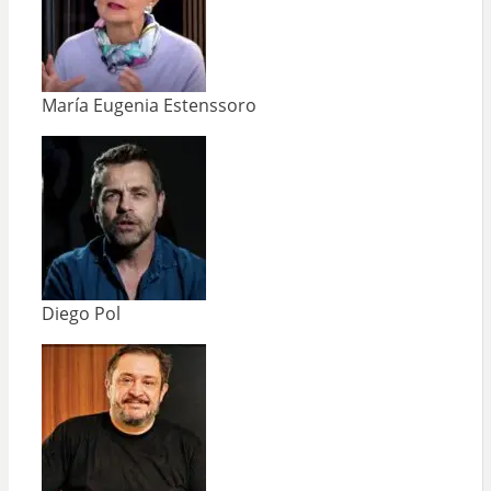
María Eugenia Estenssoro
Diego Pol