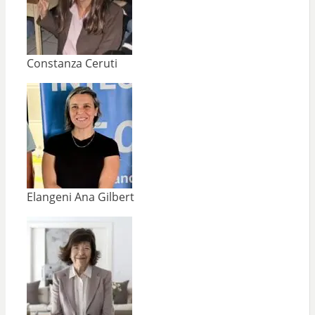
Constanza Ceruti
Elangeni Ana Gilbert