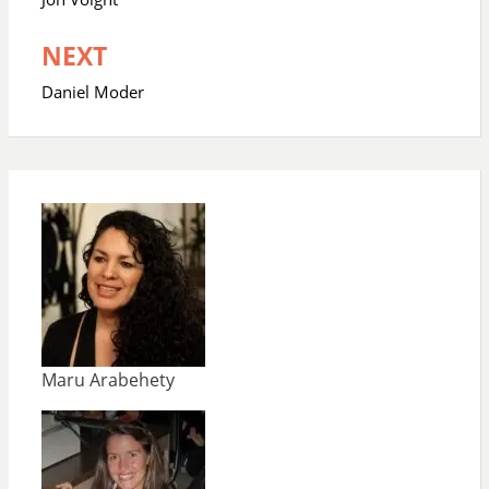
entradas
NEXT
Daniel Moder
Maru Arabehety