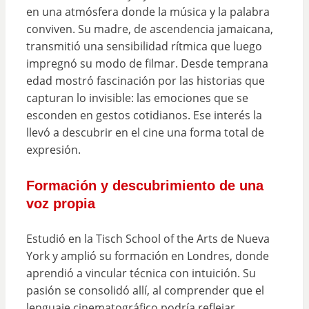
en una atmósfera donde la música y la palabra
conviven. Su madre, de ascendencia jamaicana,
transmitió una sensibilidad rítmica que luego
impregnó su modo de filmar. Desde temprana
edad mostró fascinación por las historias que
capturan lo invisible: las emociones que se
esconden en gestos cotidianos. Ese interés la
llevó a descubrir en el cine una forma total de
expresión.
Formación y descubrimiento de una
voz propia
Estudió en la Tisch School of the Arts de Nueva
York y amplió su formación en Londres, donde
aprendió a vincular técnica con intuición. Su
pasión se consolidó allí, al comprender que el
lenguaje cinematográfico podría reflejar