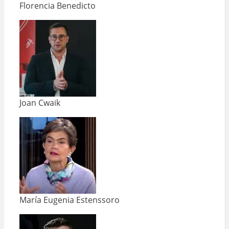
Florencia Benedicto
Joan Cwaik
María Eugenia Estenssoro