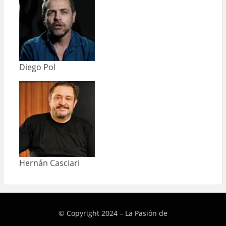
Diego Pol
Hernán Casciari
© Copyright 2024 –
La Pasión de