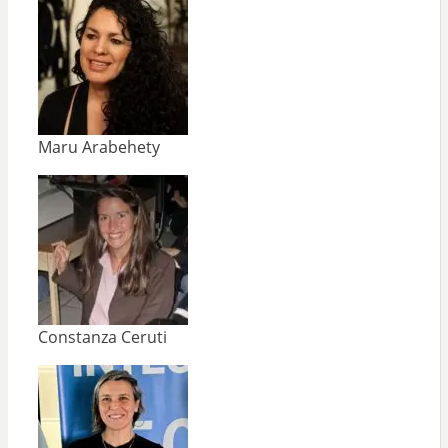
Maru Arabehety
Constanza Ceruti