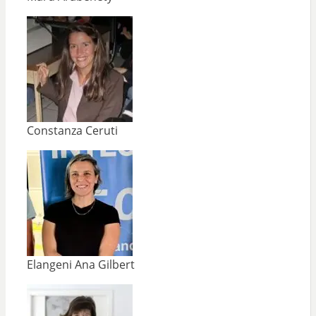
Constanza Ceruti
Elangeni Ana Gilbert