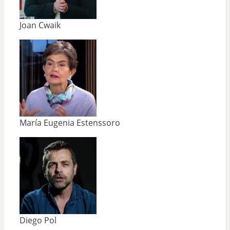
Joan Cwaik
María Eugenia Estenssoro
Diego Pol