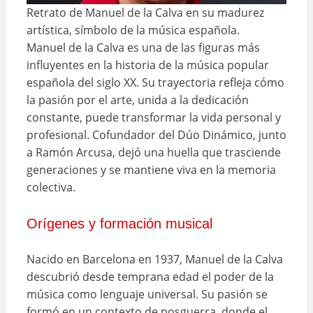
Retrato de Manuel de la Calva en su madurez
artística, símbolo de la música española.
Manuel de la Calva es una de las figuras más
influyentes en la historia de la música popular
española del siglo XX. Su trayectoria refleja cómo
la pasión por el arte, unida a la dedicación
constante, puede transformar la vida personal y
profesional. Cofundador del Dúo Dinámico, junto
a Ramón Arcusa, dejó una huella que trasciende
generaciones y se mantiene viva en la memoria
colectiva.
Orígenes y formación musical
Nacido en Barcelona en 1937, Manuel de la Calva
descubrió desde temprana edad el poder de la
música como lenguaje universal. Su pasión se
formó en un contexto de posguerra, donde el