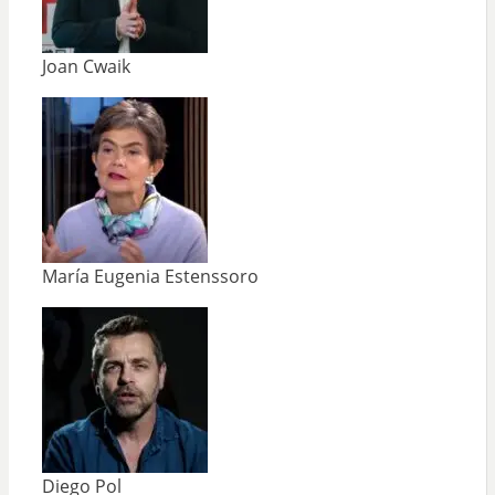
Joan Cwaik
María Eugenia Estenssoro
Diego Pol