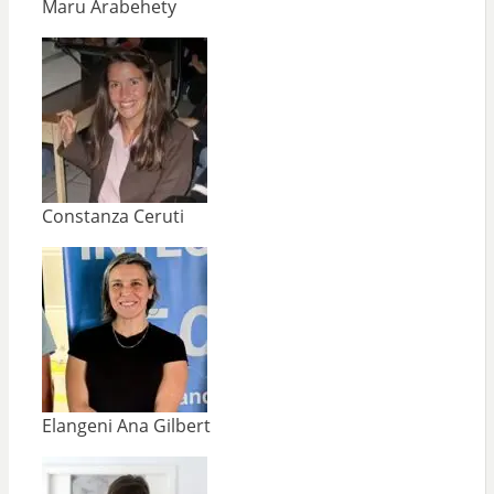
Maru Arabehety
Constanza Ceruti
Elangeni Ana Gilbert