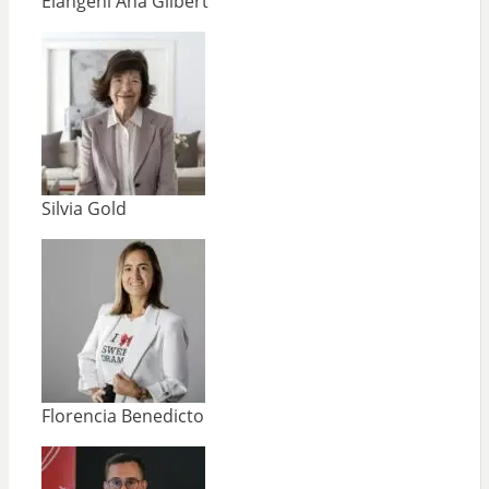
Elangeni Ana Gilbert
Silvia Gold
Florencia Benedicto