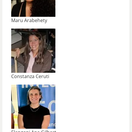
Maru Arabehety
Constanza Ceruti