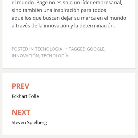
el mundo. Page no es solo un líder empresarial,
sino también una inspiración para todos
aquellos que buscan dejar su marca en el mundo
a través de la innovación y la determinación.
POSTED IN
TECNOLOGIA
TAGGED
GOOGLE
,
INNOVACIÓN
,
TECNOLOGÍA
PREV
Navegación
de
Eckhart Tolle
entradas
NEXT
Steven Spielberg