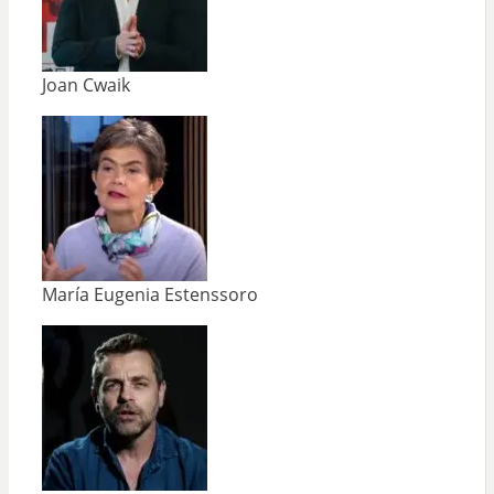
Joan Cwaik
María Eugenia Estenssoro