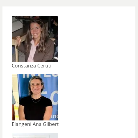
Constanza Ceruti
Elangeni Ana Gilbert