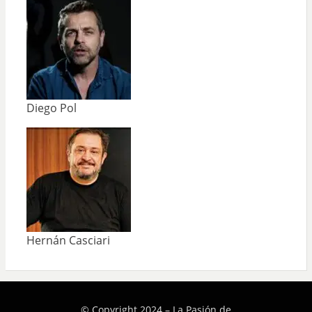
Diego Pol
Hernán Casciari
© Copyright 2024 –
La Pasión de