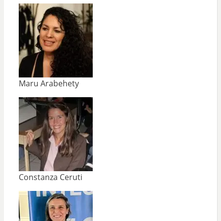
Maru Arabehety
Constanza Ceruti