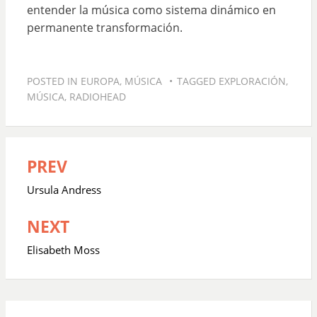
entender la música como sistema dinámico en
permanente transformación.
POSTED IN
EUROPA
,
MÚSICA
TAGGED
EXPLORACIÓN
,
MÚSICA
,
RADIOHEAD
PREV
Navegación
de
Ursula Andress
entradas
NEXT
Elisabeth Moss