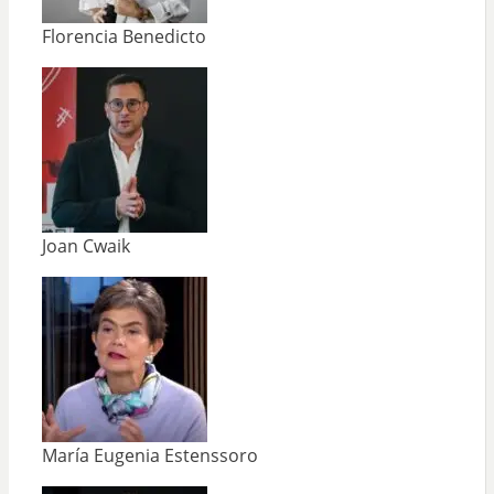
Florencia Benedicto
Joan Cwaik
María Eugenia Estenssoro