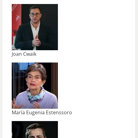
Joan Cwaik
María Eugenia Estenssoro