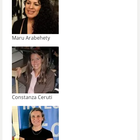
Maru Arabehety
Constanza Ceruti