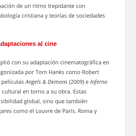
inación de un ritmo trepidante con
imbología cristiana y teorías de sociedades
daptaciones al cine
lió con su adaptación cinematográfica en
tagonizada por Tom Hanks como Robert
 películas
Angels & Demons
(2009) e
Inferno
cultural en torno a su obra. Estas
sibilidad global, sino que también
ugares como el Louvre de París, Roma y