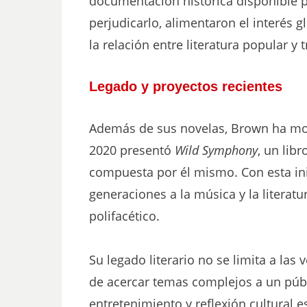
documentación histórica disponible p
perjudicarlo, alimentaron el interés 
la relación entre literatura popular y t
Legado y proyectos recientes
Además de sus novelas, Brown ha most
2020 presentó
Wild Symphony
, un lib
compuesta por él mismo. Con esta ini
generaciones a la música y la literatu
polifacético.
Su legado literario no se limita a las
de acercar temas complejos a un públ
entretenimiento y reflexión cultural es