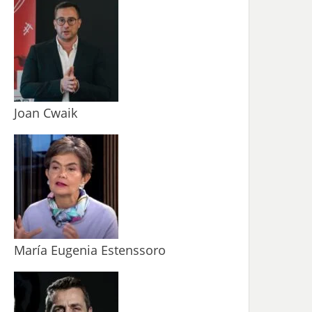
Joan Cwaik
María Eugenia Estenssoro