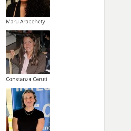
Maru Arabehety
Constanza Ceruti