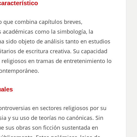
característico
o que combina capítulos breves,
nas académicas como la simbología, la
 ha sido objeto de análisis tanto en estudios
tarios de escritura creativa. Su capacidad
 religiosos en tramas de entretenimiento lo
r contemporáneo.
uales
ntroversias en sectores religiosos por su
esia y su uso de teorías no canónicas. Sin
 sus obras son ficción sustentada en