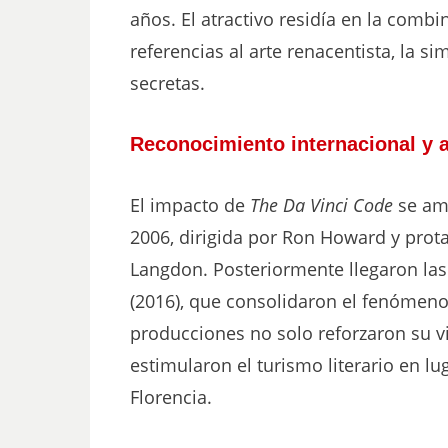
años. El atractivo residía en la comb
referencias al arte renacentista, la s
secretas.
Reconocimiento internacional y a
El impacto de
The Da Vinci Code
se amp
2006, dirigida por Ron Howard y pro
Langdon. Posteriormente llegaron las
(2016), que consolidaron el fenómeno 
producciones no solo reforzaron su vi
estimularon el turismo literario en l
Florencia.