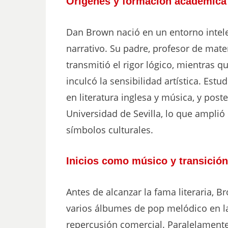
Orígenes y formación académica
Dan Brown nació en un entorno intel
narrativo. Su padre, profesor de mate
transmitió el rigor lógico, mientras q
inculcó la sensibilidad artística. Est
en literatura inglesa y música, y po
Universidad de Sevilla, lo que amplió 
símbolos culturales.
Inicios como músico y transición 
Antes de alcanzar la fama literaria, B
varios álbumes de pop melódico en l
repercusión comercial. Paralelamente