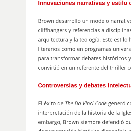
Innovaciones narrativas y estilo 
Brown desarrolló un modelo narrativ
cliffhangers y referencias a discipli
arquitectura y la teología. Este estilo
literarios como en programas universi
para transformar debates históricos y
convirtió en un referente del thrille
Controversias y debates intelect
El éxito de
The Da Vinci Code
generó co
interpretación de la historia de la Igl
embargo, Brown siempre defendió que