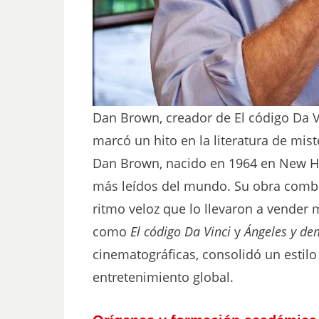
Dan Brown, creador de El código Da V
marcó un hito en la literatura de mi
Dan Brown, nacido en 1964 en New Ham
más leídos del mundo. Su obra combin
ritmo veloz que lo llevaron a vender 
como
El código Da Vinci
y
Ángeles y de
cinematográficas, consolidó un estilo 
entretenimiento global.