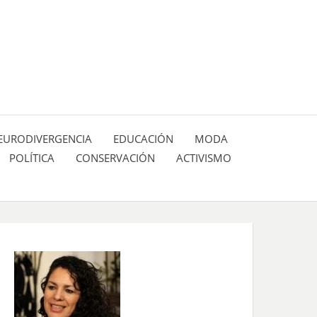
 pasión de figuras y personajes inlfuyentes en el
SIÓN DE:
EURODIVERGENCIA
EDUCACIÓN
MODA
POLÍTICA
CONSERVACIÓN
ACTIVISMO