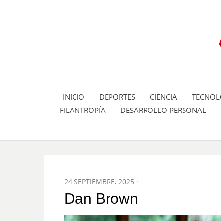
INICIO
DEPORTES
CIENCIA
TECNOL
FILANTROPÍA
DESARROLLO PERSONAL
POSTED
24 SEPTIEMBRE, 2025
ON
Dan Brown