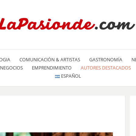
Un espacio dedicado a mostrar la
LA PA
mundo
OGIA
COMUNICACIÓN & ARTISTAS
GASTRONOMÍA
N
NEGOCIOS
EMPRENDIMIENTO
AUTORES DESTACADOS
ESPAÑOL