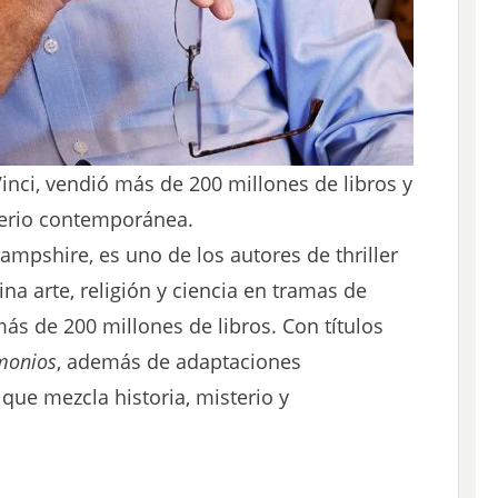
inci, vendió más de 200 millones de libros y
sterio contemporánea.
pshire, es uno de los autores de thriller
a arte, religión y ciencia en tramas de
más de 200 millones de libros. Con títulos
monios
, además de adaptaciones
que mezcla historia, misterio y