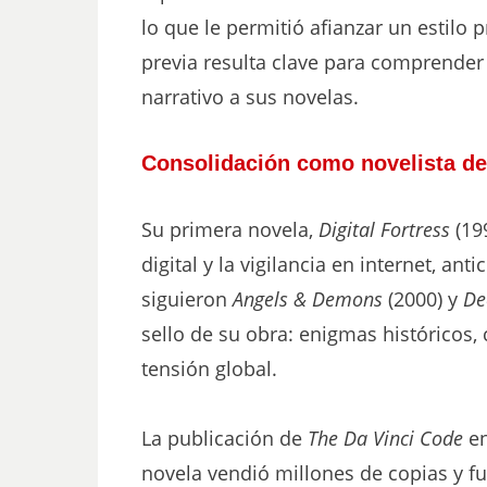
lo que le permitió afianzar un estilo p
previa resulta clave para comprender
narrativo a sus novelas.
Consolidación como novelista de 
Su primera novela,
Digital Fortress
(199
digital y la vigilancia en internet, an
siguieron
Angels & Demons
(2000) y
De
sello de su obra: enigmas históricos
tensión global.
La publicación de
The Da Vinci Code
en
novela vendió millones de copias y f