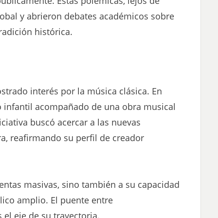
úblicamente. Estas polémicas, lejos de
global y abrieron debates académicos sobre
radición histórica.
rado interés por la música clásica. En
ro infantil acompañado de una obra musical
ciativa buscó acercar a las nuevas
ra, reafirmando su perfil de creador
 ventas masivas, sino también a su capacidad
ico amplio. El puente entre
 el eje de su trayectoria.