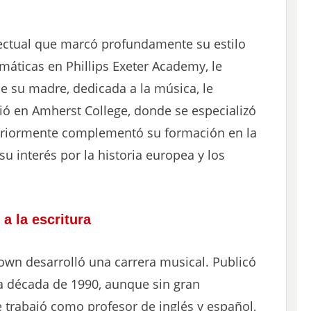
ectual que marcó profundamente su estilo
máticas en Phillips Exeter Academy, le
ue su madre, dedicada a la música, le
udió en Amherst College, donde se especializó
steriormente complementó su formación en la
su interés por la historia europea y los
a la escritura
rown desarrolló una carrera musical. Publicó
a década de 1990, aunque sin gran
 trabajó como profesor de inglés y español,