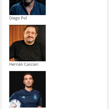
Diego Pol
Hernán Casciari