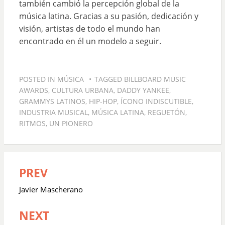
también cambió la percepción global de la
música latina. Gracias a su pasión, dedicación y
visión, artistas de todo el mundo han
encontrado en él un modelo a seguir.
POSTED IN
MÚSICA
TAGGED
BILLBOARD MUSIC
AWARDS
,
CULTURA URBANA
,
DADDY YANKEE
,
GRAMMYS LATINOS
,
HIP-HOP
,
ÍCONO INDISCUTIBLE
,
INDUSTRIA MUSICAL
,
MÚSICA LATINA
,
REGUETÓN
,
RITMOS
,
UN PIONERO
PREV
Navegación
de
Javier Mascherano
entradas
NEXT