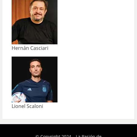
Hernán Casciari
Lionel Scaloni
© Copyright 2024 –
La Pasión de