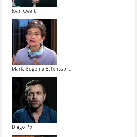
Joan Cwaik
María Eugenia Estenssoro
Diego Pol