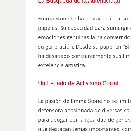
La Búsqueda de la Autenticidad
Emma Stone se ha destacado por su b
papeles. Su capacidad para sumergirs
emociones genuinas la ha convertido 
su generación. Desde su papel en “Bir
ha desafiado constantemente sus lím
excelencia artística.
Un Legado de Activismo Social
La pasión de Emma Stone no se limita
defensora apasionada de diversas cau
para abogar por la igualdad de géner
que destacan temas importantes, como