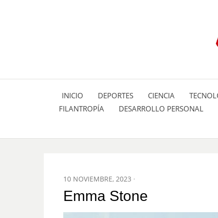
INICIO
DEPORTES
CIENCIA
TECNOL
FILANTROPÍA
DESARROLLO PERSONAL
POSTED
10 NOVIEMBRE, 2023
ON
Emma Stone