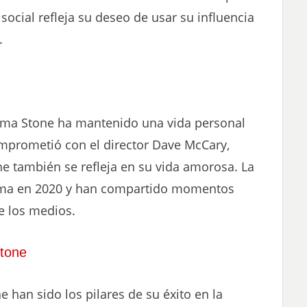
social refleja su deseo de usar su influencia
.
mma Stone ha mantenido una vida personal
omprometió con el director Dave McCary,
e también se refleja en su vida amorosa. La
tima en 2020 y han compartido momentos
de los medios.
tone
han sido los pilares de su éxito en la