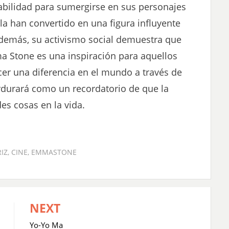
habilidad para sumergirse en sus personajes
a han convertido en una figura influyente
 Además, su activismo social demuestra que
ma Stone es una inspiración para aquellos
er una diferencia en el mundo a través de
rdurará como un recordatorio de que la
es cosas en la vida.
IZ
,
CINE
,
EMMASTONE
NEXT
Yo-Yo Ma