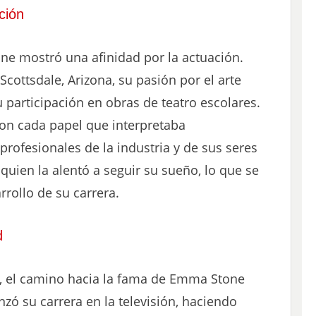
ción
 mostró una afinidad por la actuación.
cottsdale, Arizona, su pasión por el arte
 participación en obras de teatro escolares.
on cada papel que interpretaba
rofesionales de la industria y de sus seres
quien la alentó a seguir su sueño, lo que se
rrollo de su carrera.
d
n, el camino hacia la fama de Emma Stone
ó su carrera en la televisión, haciendo