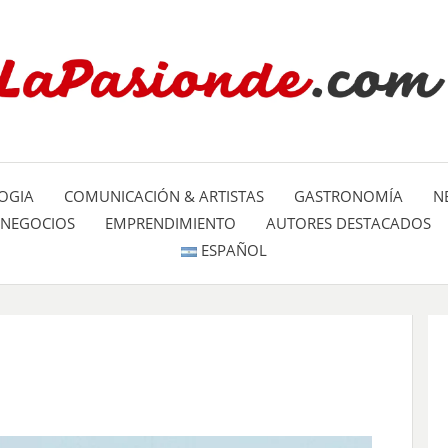
Un espacio dedicado a mostrar la
LA PA
mundo
OGIA
COMUNICACIÓN & ARTISTAS
GASTRONOMÍA
N
NEGOCIOS
EMPRENDIMIENTO
AUTORES DESTACADOS
ESPAÑOL