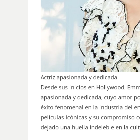
Actriz apasionada y dedicada
Desde sus inicios en Hollywood, Emm
apasionada y dedicada, cuyo amor por
éxito fenomenal en la industria del e
películas icónicas y su compromiso c
dejado una huella indeleble en la cul