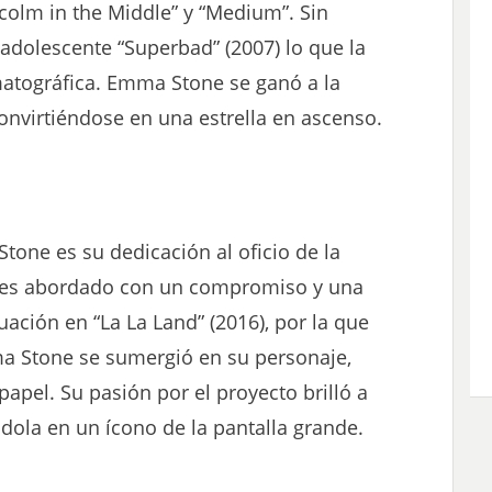
olm in the Middle” y “Medium”. Sin
adolescente “Superbad” (2007) lo que la
matográfica. Emma Stone se ganó a la
onvirtiéndose en una estrella en ascenso.
one es su dedicación al oficio de la
a es abordado con un compromiso y una
ación en “La La Land” (2016), por la que
a Stone se sumergió en su personaje,
papel. Su pasión por el proyecto brilló a
ndola en un ícono de la pantalla grande.