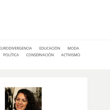
 pasión de figuras y personajes inlfuyentes en el
SIÓN DE:
EURODIVERGENCIA
EDUCACIÓN
MODA
POLÍTICA
CONSERVACIÓN
ACTIVISMO