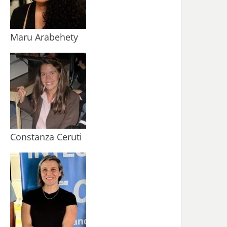
Maru Arabehety
Constanza Ceruti