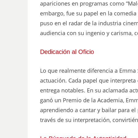
apariciones en programas como “Malc
embargo, fue su papel en la comedia 
puso en el radar de la industria cine
audiencia con su ingenio y carisma, c
Dedicación al Oficio
Lo que realmente diferencia a Emma St
actuación. Cada papel que interpret
entrega notables. En su aclamada actu
ganó un Premio de la Academia, Emm
aprendiendo a cantar y bailar para el 
través de su interpretación, convirtié