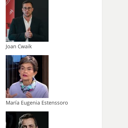
Joan Cwaik
María Eugenia Estenssoro