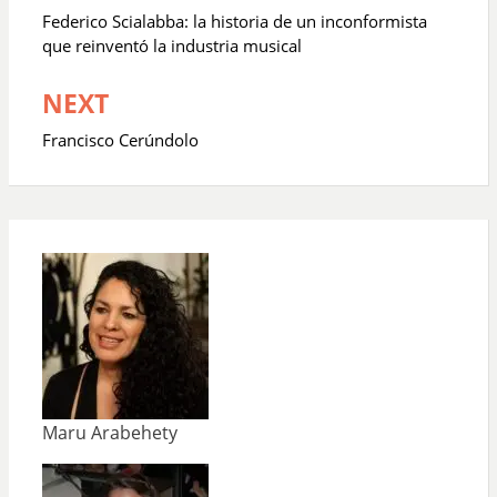
de
Federico Scialabba: la historia de un inconformista
entradas
que reinventó la industria musical
NEXT
Francisco Cerúndolo
Maru Arabehety