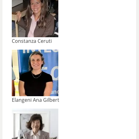
Constanza Ceruti
Elangeni Ana Gilbert