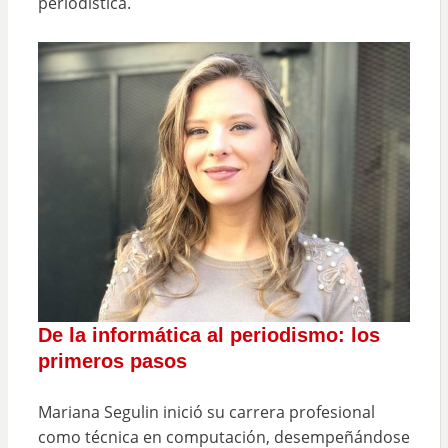
periodística.
De la informática al periodismo: los
primeros pasos
Mariana Segulin inició su carrera profesional
como técnica en computación, desempeñándose