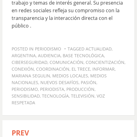
trabajo y temas de interés general. Su presencia
en redes sociales refleja su compromiso con la
transparencia y la interacción directa con el
público .
POSTED IN
PERIODISMO
TAGGED
ACTUALIDAD
,
ARGENTINA
,
AUDIENCIA
,
BASE TECNOLÓGICA
,
CIBERSEGURIDAD
,
COMUNICACIÓN
,
CONCIENTIZACIÓN
,
CONEXIÓN
,
COORDINACIÓN
,
EL TRECE
,
INFORMAR
,
MARIANA SEGULIN
,
MEDIOS LOCALES
,
MEDIOS
NACIONALES
,
NUEVOS DESAFÍOS
,
PASIÓN
,
PERIODISMO
,
PERIODISTA
,
PRODUCCIÓN
,
SENSIBILIDAD
,
TECNOLOGÍA
,
TELEVISIÓN
,
VOZ
RESPETADA
PREV
Navegación