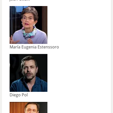
María Eugenia Estenssoro
Diego Pol