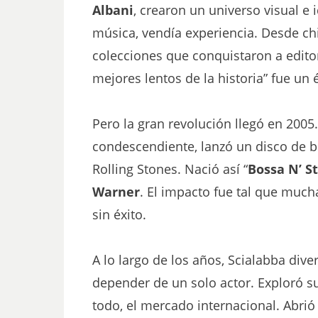
Albani
, crearon un universo visual e 
música, vendía experiencia. Desde chi
colecciones que conquistaron a editori
mejores lentos de la historia” fue un 
Pero la gran revolución llegó en 2005.
condescendiente, lanzó un disco de b
Rolling Stones. Nació así “
Bossa N’ S
Warner
. El impacto fue tal que mucha
sin éxito.
A lo largo de los años, Scialabba dive
depender de un solo actor. Exploró su
todo, el mercado internacional. Abrió 