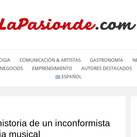
Un espacio dedicado a mostrar la
LA PA
mundo
OGIA
COMUNICACIÓN & ARTISTAS
GASTRONOMÍA
N
NEGOCIOS
EMPRENDIMIENTO
AUTORES DESTACADOS
ESPAÑOL
historia de un inconformista
ia musical