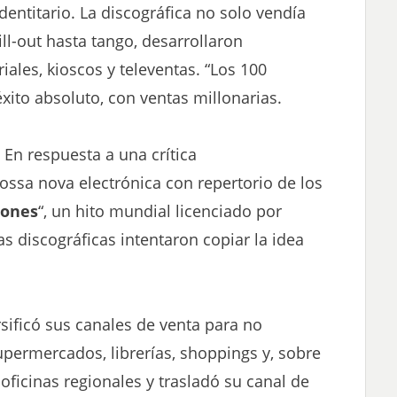
identitario. La discográfica no solo vendía
ll-out hasta tango, desarrollaron
ales, kioscos y televentas. “Los 100
éxito absoluto, con ventas millonarias.
 En respuesta a una crítica
ossa nova electrónica con repertorio de los
tones
“, un hito mundial licenciado por
s discográficas intentaron copiar la idea
rsificó sus canales de venta para no
permercados, librerías, shoppings y, sobre
oficinas regionales y trasladó su canal de