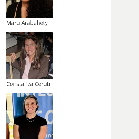
Maru Arabehety
Constanza Ceruti