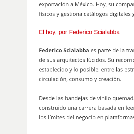
exportación a México. Hoy, su compa
físicos y gestiona catálogos digitales
El hoy, por Federico Scialabba
Federico Scialabba
es parte de la tr
de sus arquitectos lúcidos. Su recorr
establecido y lo posible, entre las es
circulación, consumo y creación.
Desde las bandejas de vinilo quemada
construido una carrera basada en leer 
los límites del negocio en plataforma