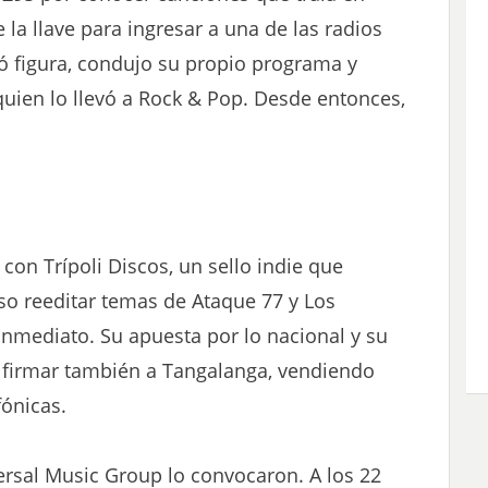
 la llave para ingresar a una de las radios
ió figura, condujo su propio programa y
quien lo llevó a Rock & Pop. Desde entonces,
con Trípoli Discos, un sello indie que
so reeditar temas de Ataque 77 y Los
 inmediato. Su apuesta por lo nacional y su
 a firmar también a Tangalanga, vendiendo
ónicas.
rsal Music Group lo convocaron. A los 22