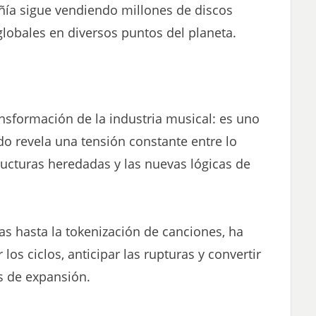
ñía sigue vendiendo millones de discos
 globales en diversos puntos del planeta.
ansformación de la industria musical: es uno
ido revela una tensión constante entre lo
tructuras heredadas y las nuevas lógicas de
s hasta la tokenización de canciones, ha
los ciclos, anticipar las rupturas y convertir
s de expansión.