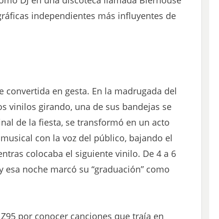
gráficas independientes más influyentes de
e convertida en gesta. En la madrugada del
los vinilos girando, una de sus bandejas se
nal de la fiesta, se transformó en un acto
musical con la voz del público, bajando el
ras colocaba el siguiente vinilo. De 4 a 6
o, y esa noche marcó su “graduación” como
 Z95 por conocer canciones que traía en