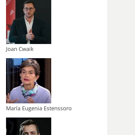
Joan Cwaik
María Eugenia Estenssoro