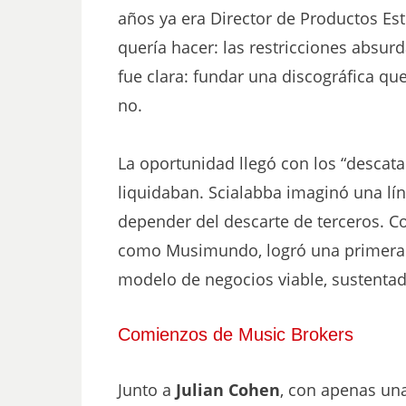
años ya era Director de Productos Est
quería hacer: las restricciones absur
fue clara: fundar una discográfica qu
no.
La oportunidad llegó con los “descat
liquidaban. Scialabba imaginó una lín
depender del descarte de terceros. C
como Musimundo, logró una primera 
modelo de negocios viable, sustentad
Comienzos de Music Brokers
Junto a
Julian Cohen
, con apenas una