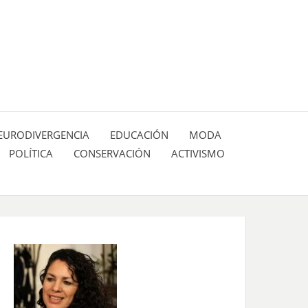
 pasión de figuras y personajes inlfuyentes en el
SIÓN DE:
EURODIVERGENCIA
EDUCACIÓN
MODA
POLÍTICA
CONSERVACIÓN
ACTIVISMO