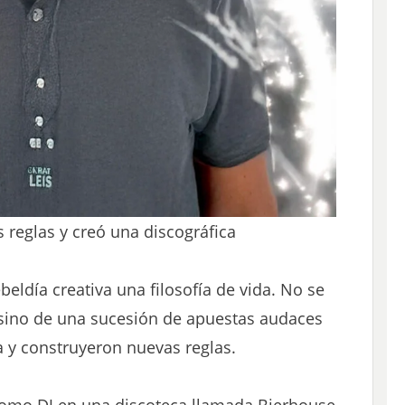
s reglas y creó una discográfica
eldía creativa una filosofía de vida. No se
l, sino de una sucesión de apuestas audaces
ia y construyeron nuevas reglas.
omo DJ en una discoteca llamada Bierhouse