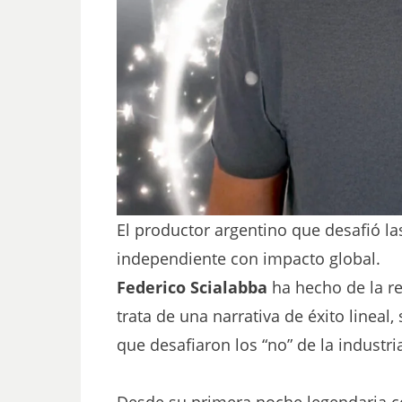
El productor argentino que desafió la
independiente con impacto global.
Federico Scialabba
ha hecho de la reb
trata de una narrativa de éxito linea
que desafiaron los “no” de la industr
Desde su primera noche legendaria c