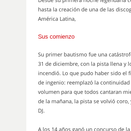
hasta la creación de una de las disco
América Latina,
Sus comienzo
Su primer bautismo fue una catástrof
31 de diciembre, con la pista llena y 
incendió. Lo que pudo haber sido el fi
de ingenio: reemplazó la continuidad 
volumen para que todos cantaran mient
de la mañana, la pista se volvió cor
DJ.
A los 14 años ganó un concurso de la