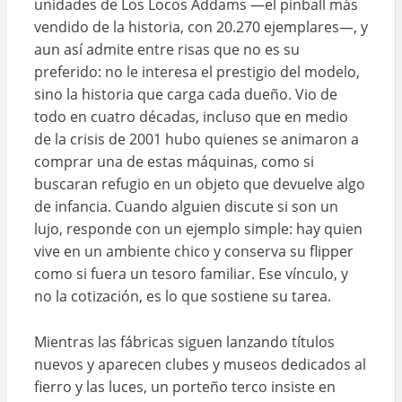
unidades de Los Locos Addams —el pinball más
vendido de la historia, con 20.270 ejemplares—, y
aun así admite entre risas que no es su
preferido: no le interesa el prestigio del modelo,
sino la historia que carga cada dueño. Vio de
todo en cuatro décadas, incluso que en medio
de la crisis de 2001 hubo quienes se animaron a
comprar una de estas máquinas, como si
buscaran refugio en un objeto que devuelve algo
de infancia. Cuando alguien discute si son un
lujo, responde con un ejemplo simple: hay quien
vive en un ambiente chico y conserva su flipper
como si fuera un tesoro familiar. Ese vínculo, y
no la cotización, es lo que sostiene su tarea.
Mientras las fábricas siguen lanzando títulos
nuevos y aparecen clubes y museos dedicados al
fierro y las luces, un porteño terco insiste en