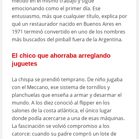
metido en el mismo trabajo y sigue
emocionando como el primer día. Ese
entusiasmo, más que cualquier título, explica por
qué un restaurador nacido en Buenos Aires en
1971 terminó convertido en uno de los nombres
más buscados del pinball fuera de la Argentina.
El chico que ahorraba arreglando
juguetes
La chispa se prendió temprano. De niño jugaba
con el Meccano, ese sistema de tornillos y
planchuelas que enseña a armar y desarmar el
mundo. A los diez conoció al flipper en los
salones de la costa atlántica, el único lugar
donde podía acercarse a una de esas máquinas.
La fascinación se volvió compromiso a los
catorce: cuando su padre compró un lote de