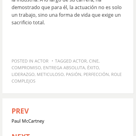
demostrado que para él, la actuación no es solo
un trabajo, sino una forma de vida que exige un
sacrificio total.
POSTED IN
ACTOR
TAGGED
ACTOR
,
CINE
,
COMPROMISO
,
ENTREGA ABSOLUTA
,
ÉXITO
,
LIDERAZGO
,
METICULOSO
,
PASIÓN
,
PERFECCIÓN
,
ROLE
COMPLEJOS
PREV
Navegación
de
Paul McCartney
entradas