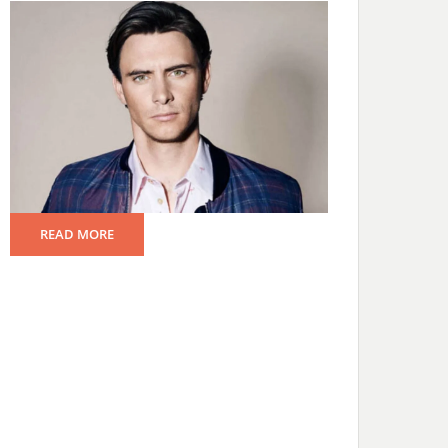
READ MORE