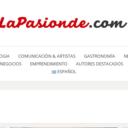
Un espacio dedicado a mostrar la
LA PA
mundo
OGIA
COMUNICACIÓN & ARTISTAS
GASTRONOMÍA
N
NEGOCIOS
EMPRENDIMIENTO
AUTORES DESTACADOS
ESPAÑOL