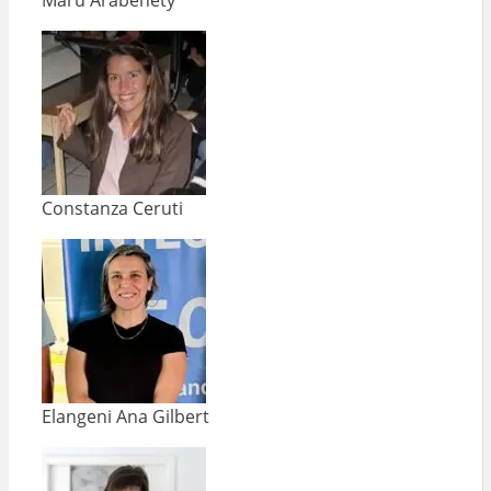
Constanza Ceruti
Elangeni Ana Gilbert