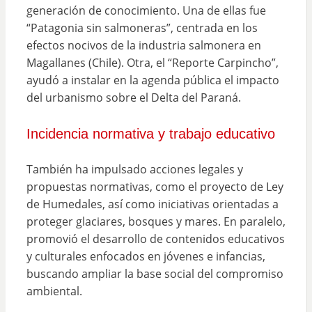
generación de conocimiento. Una de ellas fue
“Patagonia sin salmoneras”, centrada en los
efectos nocivos de la industria salmonera en
Magallanes (Chile). Otra, el “Reporte Carpincho”,
ayudó a instalar en la agenda pública el impacto
del urbanismo sobre el Delta del Paraná.
Incidencia normativa y trabajo educativo
También ha impulsado acciones legales y
propuestas normativas, como el proyecto de Ley
de Humedales, así como iniciativas orientadas a
proteger glaciares, bosques y mares. En paralelo,
promovió el desarrollo de contenidos educativos
y culturales enfocados en jóvenes e infancias,
buscando ampliar la base social del compromiso
ambiental.