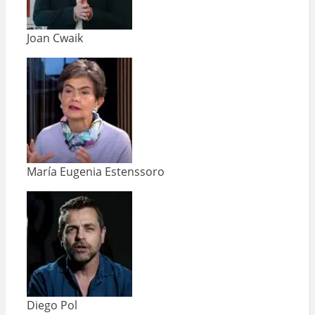
Joan Cwaik
María Eugenia Estenssoro
Diego Pol