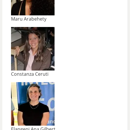
Maru Arabehety
Constanza Ceruti
Elangeni Ana Gilbert