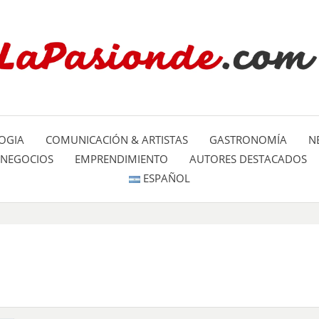
Un espacio dedicado a mostrar la
LA PA
mundo
OGIA
COMUNICACIÓN & ARTISTAS
GASTRONOMÍA
N
NEGOCIOS
EMPRENDIMIENTO
AUTORES DESTACADOS
ESPAÑOL